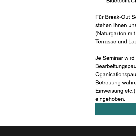
Bluetooth/
Für Break-Out S
stehen Ihnen un
(Naturgarten mit
Terrasse und La
Je Seminar wird 
Bearbeitungspaus
Oganisationspaus
Betreuung währe
Einweisung etc.)
eingehoben. 