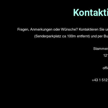
Kontakt
Fragen, Anmerkungen oder Wünsche? Kontaktieren Sie uns!
(Senderparkplatz ca 100m entfernt) und per Bu
Stammerd
121
off
+43 1 512