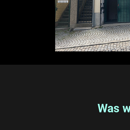
Was w