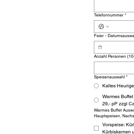
Telefonnummer
*
Feier - Datumsauswa
Anzahl Personen (10
Speisenauswahl
*
Kaltes Heurige
Warmes Buffet
29,- pP zzgl C
Warmes Buffet Auswa
Hauptspeisen, Nachs
Vorspeise: Kür
Kürbiskernen 