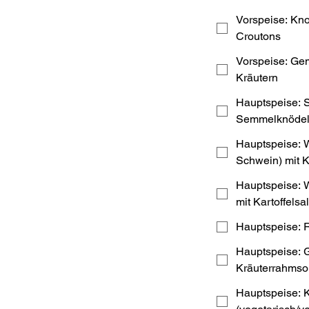
Vorspeise: Kn
Croutons
Vorspeise: Gemüse-Chili (vegan) mit frischen
Kräutern
Hauptspeise: 
Semmelknödel
Hauptspeise: 
Schwein) mit Ka
Hauptspeise: 
mit Kartoffelsal
Hauptspeise: R
Hauptspeise: 
Kräuterrahmso
Hauptspeise: K