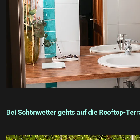
Bei Schönwetter gehts auf die Rooftop-Ter