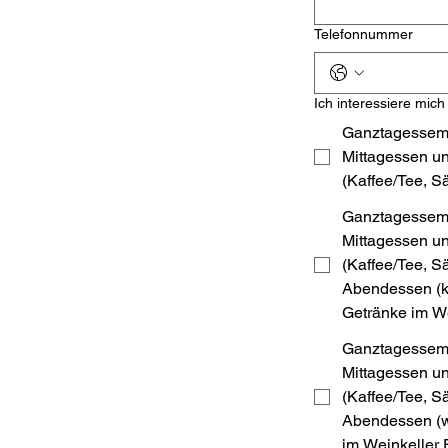
Telefonnummer
Ich interessiere mich f
Ganztagessemin
Mittagessen u
(Kaffee/Tee, S
Ganztagessemin
Mittagessen u
(Kaffee/Tee, Sä
Abendessen (ka
Getränke im W
Ganztagessemin
Mittagessen u
(Kaffee/Tee, Sä
Abendessen (w
im Weinkeller