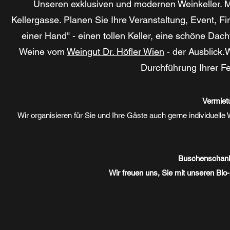
Unseren exklusiven und modernen Weinkeller. M
Kellergasse. Planen Sie Ihre Veranstaltung, Event, Fir
einer Hand" - einen tollen Keller, eine schöne Dac
Weine vom
Weingut Dr. Höfler Wien
- der Ausblick.
Durchführung Ihrer Fe
Vermiet
Wir organisieren für Sie und Ihre Gäste auch gerne individuelle
Buschenschank
Wir freuen uns, Sie mit unseren Bio