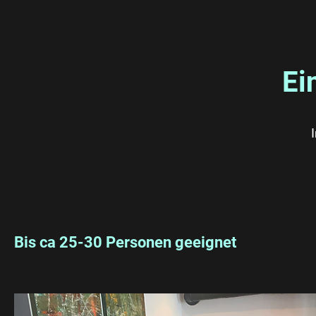
Ei
Bis ca 25-30 Personen geeignet