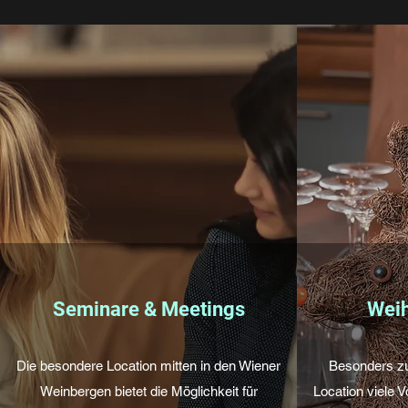
Seminare & Meetings
Weih
Die besondere Location mitten in den Wiener
Besonders zu
Weinbergen bietet die Möglichkeit für
Location viele V